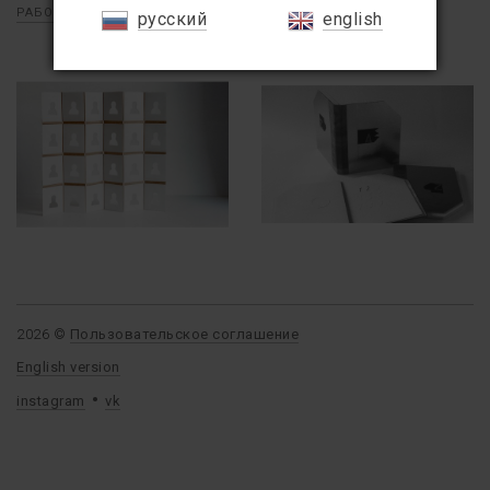
РАБОТЫ
/
КНИГА ХУДОЖНИКА
русский
english
2026 ©
Пользовательское соглашение
English version
instagram
vk