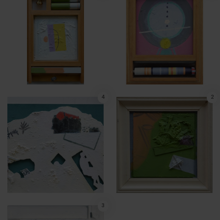
4
2
3