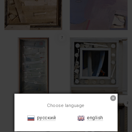
7
2
Choose language
русский
english