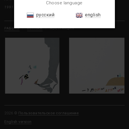
Choose language
1991
КОЛЛАЖ
БУМАГА
59×60
русский
english
РАБОТЫ
/
КОЛЛАЖ
/
АБСТРАКЦИЯ
2026 ©
Пользовательское соглашение
English version