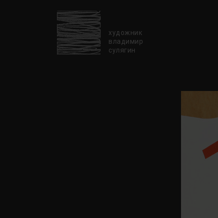
художник
владимир
сулягин