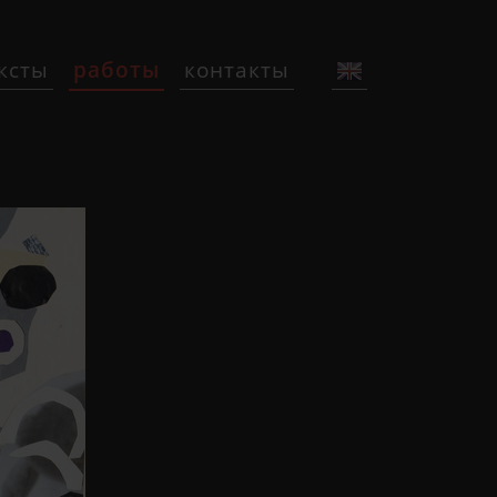
ксты
работы
контакты