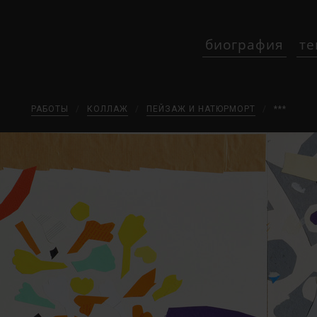
биография
те
РАБОТЫ
/
КОЛЛАЖ
/
ПЕЙЗАЖ И НАТЮРМОРТ
/
***