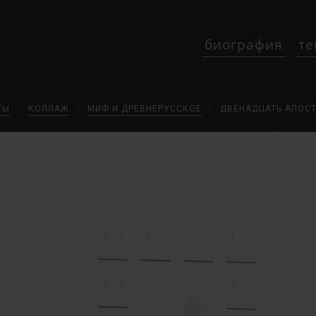
биография
те
ТЫ
/
КОЛЛАЖ
/
МИФ И ДРЕВНЕРУССКОЕ
/
ДВЕНАДЦАТЬ АПОС