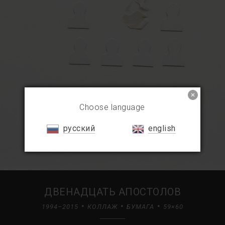
Choose language
русский
english
ДВЕНАДЦАТЬ АПОСТОЛОВ
1994–2015
КОЛЛАЖ
БУМАГА
59×60