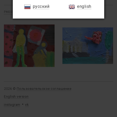
русский
english
РАБОТЫ
/
ЖИВОПИСЬ
/
КОМПОЗИЦИЯ
2026 ©
Пользовательское соглашение
English version
instagram
vk