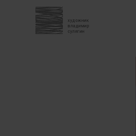
художник
владимир
сулягин