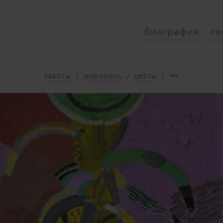
биография
те
РАБОТЫ
/
ЖИВОПИСЬ
/
ЦВЕТЫ
/
***