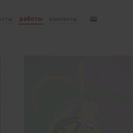
ксты
работы
контакты