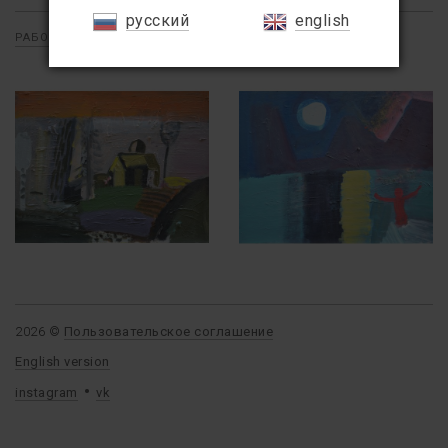
русский
english
РАБОТЫ
/
ЖИВОПИСЬ
/
ПЕЙЗАЖ И ИНТЕРЬЕР
2026 ©
Пользовательское соглашение
English version
instagram
vk