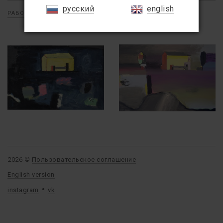
русский
english
РАБОТЫ
/
ЖИВОПИСЬ
/
ПЕЙЗАЖ И ИНТЕРЬЕР
2026 ©
Пользовательское соглашение
English version
instagram
vk