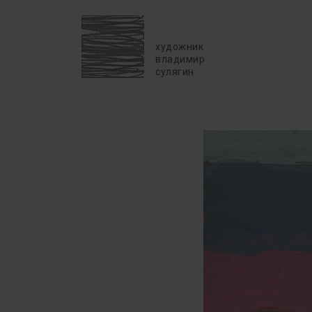
художник
владимир
сулягин