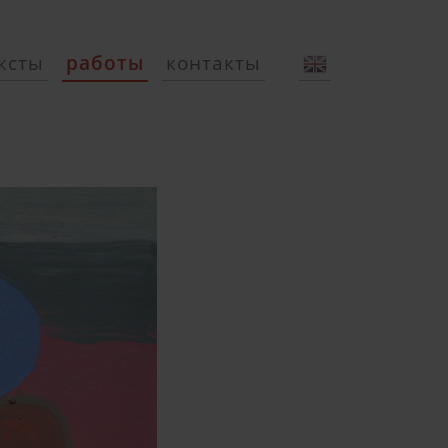
ксты
работы
контакты