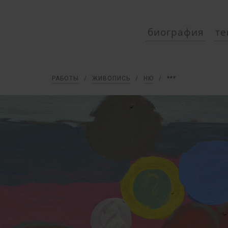
биография
те
РАБОТЫ
/
ЖИВОПИСЬ
/
НЮ
/
***