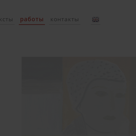
ксты
работы
контакты