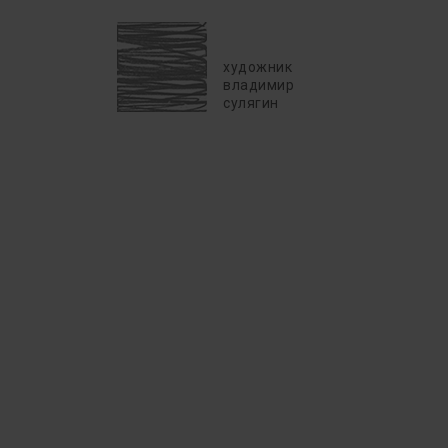
художник
владимир
сулягин