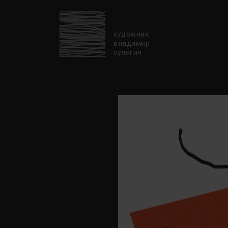
художник
владимир
сулягин