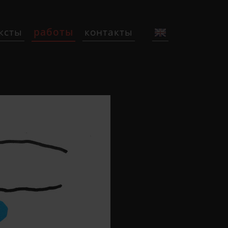
ксты
работы
контакты